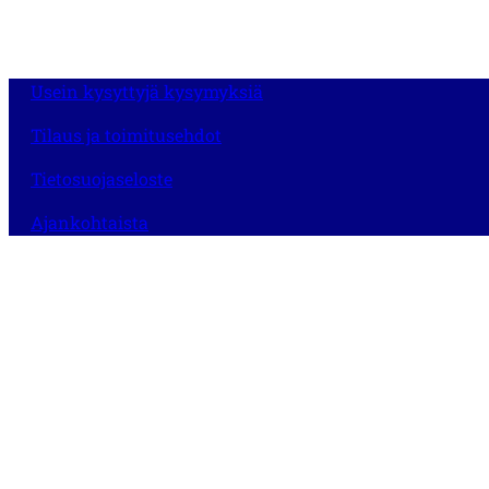
Usein kysyttyjä kysymyksiä
Tilaus ja toimitusehdot
Tietosuojaseloste
Ajankohtaista