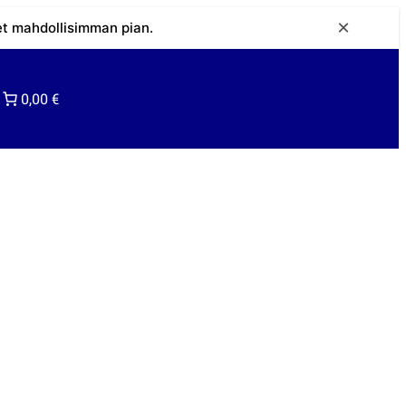
×
et mahdollisimman pian.
0,00 €